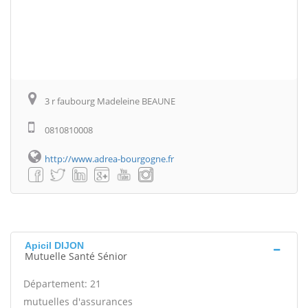
3 r faubourg Madeleine BEAUNE
0810810008
http://www.adrea-bourgogne.fr
Apicil DIJON
Mutuelle Santé Sénior
Département: 21
mutuelles d'assurances