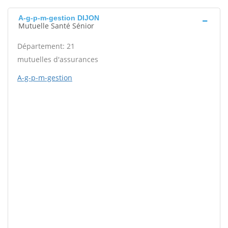
A-g-p-m-gestion DIJON
Mutuelle Santé Sénior
Département: 21
mutuelles d'assurances
A-g-p-m-gestion