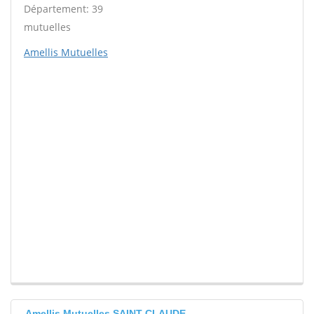
Département: 39
mutuelles
Amellis Mutuelles
Amellis Mutuelles SAINT CLAUDE