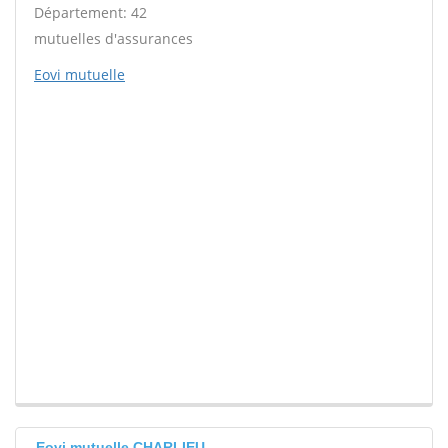
Département: 42
mutuelles d'assurances
Eovi mutuelle
Eovi mutuelle CHARLIEU