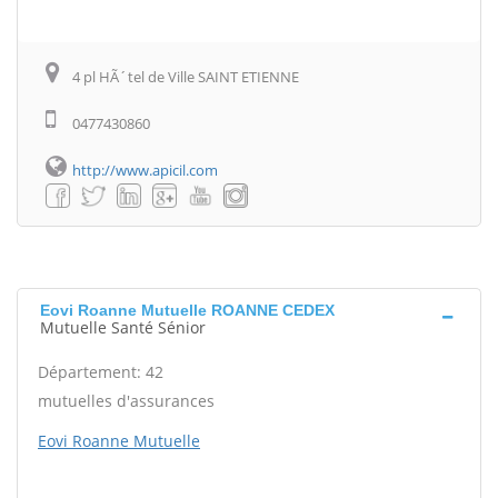
4 pl HÃ´tel de Ville SAINT ETIENNE
0477430860
http://www.apicil.com
Eovi Roanne Mutuelle ROANNE CEDEX
Mutuelle Santé Sénior
Département: 42
mutuelles d'assurances
Eovi Roanne Mutuelle