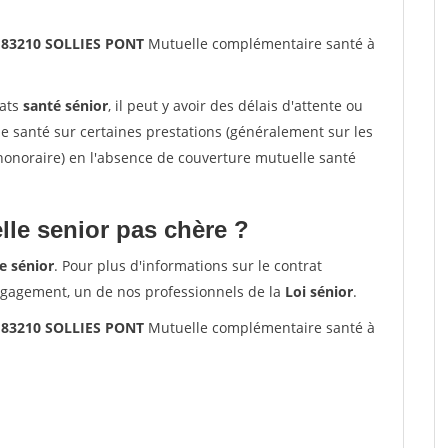
s 83210 SOLLIES PONT
Mutuelle complémentaire santé à
rats
santé sénior
, il peut y avoir des délais d'attente ou
santé sur certaines prestations (généralement sur les
'honoraire) en l'absence de couverture mutuelle santé
le senior pas chère ?
e sénior
. Pour plus d'informations sur le contrat
ngagement, un de nos professionnels de la
Loi sénior
.
s 83210 SOLLIES PONT
Mutuelle complémentaire santé à