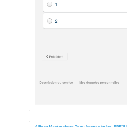
Allianz Mastropietro Tony Agent général FREJ