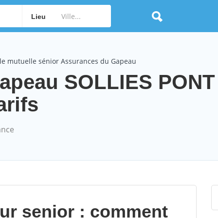
Lieu
le mutuelle sénior Assurances du Gapeau
Gapeau SOLLIES PONT
arifs
ance
our senior : comment