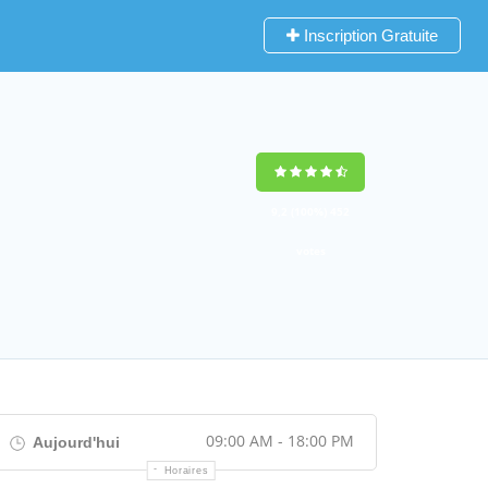
Inscription Gratuite
9,2
(100%)
452
votes
09:00 AM - 18:00 PM
Aujourd'hui
Horaires