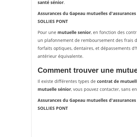
santé sénior
.
Assurances du Gapeau mutuelles d'assurance
SOLLIES PONT
Pour une
mutuelle senior
, en fonction des cont
un plafonnement de remboursement des frais de 
forfaits optiques, dentaires, et dépassements d
antérieur équivalente.
Comment trouver une mutuel
Il existe différentes types de
contrat de mutuell
mutuelle sénior
, vous pouvez contacter, sans e
Assurances du Gapeau mutuelles d'assurance
SOLLIES PONT