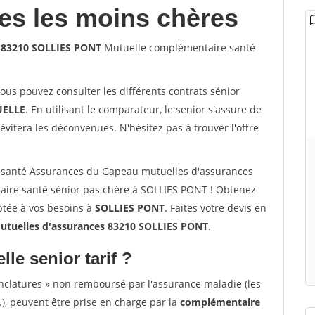
les les moins chères
s 83210 SOLLIES PONT
Mutuelle complémentaire santé
vous pouvez consulter les différents contrats sénior
ELLE
. En utilisant le comparateur, le senior s'assure de
évitera les déconvenues. N'hésitez pas à trouver l'offre
 santé Assurances du Gapeau mutuelles d'assurances
ire santé sénior pas chère à SOLLIES PONT ! Obtenez
ptée à vos besoins à
SOLLIES PONT
. Faites votre devis en
tuelles d'assurances 83210 SOLLIES PONT
.
lle senior tarif ?
nclatures » non remboursé par l'assurance maladie (les
.), peuvent être prise en charge par la
complémentaire