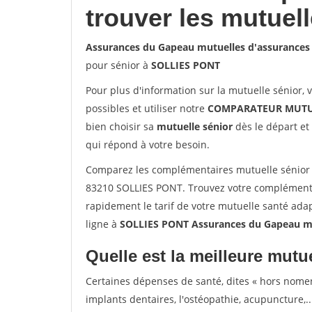
trouver les mutuel
Assurances du Gapeau mutuelles d'assurance
pour sénior à
SOLLIES PONT
Pour plus d'information sur la mutuelle sénior, 
possibles et utiliser notre
COMPARATEUR MUTU
bien choisir sa
mutuelle sénior
dès le départ et 
qui répond à votre besoin.
Comparez les complémentaires mutuelle sénior
83210 SOLLIES PONT. Trouvez votre complémenta
rapidement le tarif de votre mutuelle santé ada
ligne à
SOLLIES PONT Assurances du Gapeau mu
Quelle est la meilleure mutue
Certaines dépenses de santé, dites « hors nome
implants dentaires, l'ostéopathie, acupuncture,..