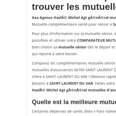
trouver les mutuel
Axa Agence HaslÃ© Michel Agt gÃ©nÃ©ral mut
Mutuelle complémentaire santé pour sénior à
S
Pour plus d'information sur la mutuelle sénior, 
possibles et utiliser notre
COMPARATEUR MUTU
bien choisir sa
mutuelle sénior
dès le départ et 
qui répond à votre besoin.
Comparez les complémentaires mutuelle sénior
mutuelles d'assurances 06700 SAINT LAURENT D
chère à SAINT LAURENT DU VAR ! Obtenez rapidem
besoins à
SAINT LAURENT DU VAR
. Faites votr
HaslÃ© Michel Agt gÃ©nÃ©ral mutuelles d'as
Quelle est la meilleure mutue
Certaines dépenses de santé, dites « hors nome