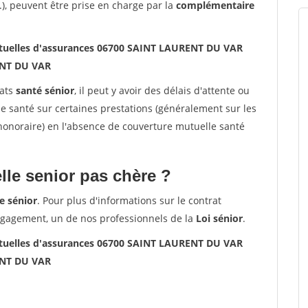
.), peuvent être prise en charge par la
complémentaire
uelles d'assurances 06700 SAINT LAURENT DU VAR
NT DU VAR
rats
santé sénior
, il peut y avoir des délais d'attente ou
santé sur certaines prestations (généralement sur les
'honoraire) en l'absence de couverture mutuelle santé
le senior pas chère ?
e sénior
. Pour plus d'informations sur le contrat
ngagement, un de nos professionnels de la
Loi sénior
.
uelles d'assurances 06700 SAINT LAURENT DU VAR
NT DU VAR