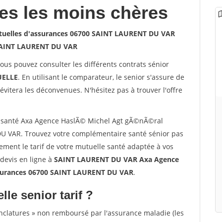
les les moins chères
uelles d'assurances 06700 SAINT LAURENT DU VAR
AINT LAURENT DU VAR
vous pouvez consulter les différents contrats sénior
ELLE
. En utilisant le comparateur, le senior s'assure de
évitera les déconvenues. N'hésitez pas à trouver l'offre
 santé Axa Agence HaslÃ© Michel Agt gÃ©nÃ©ral
U VAR. Trouvez votre complémentaire santé sénior pas
ent le tarif de votre mutuelle santé adaptée à vos
e devis en ligne à
SAINT LAURENT DU VAR Axa Agence
surances 06700 SAINT LAURENT DU VAR
.
lle senior tarif ?
nclatures » non remboursé par l'assurance maladie (les