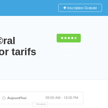
Inscription Gratuite
ral
9,2
(100%)
452
 tarifs
votes
09:00 AM - 18:00 PM
Aujourd'hui
Horaires