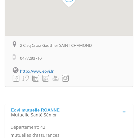
2 C sq Croix Gauthier SAINT CHAMOND
0477293710
http://www.eovi.fr
Eovi mutuelle ROANNE
Mutuelle Santé Sénior
Département: 42
mutuelles d'assurances