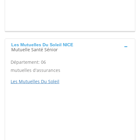
Les Mutuelles Du Soleil NICE
Mutuelle Santé Sénior
Département: 06
mutuelles d'assurances
Les Mutuelles Du Soleil