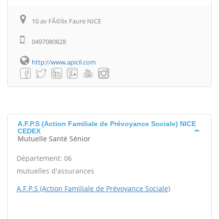
10 av FÃ©lix Faure NICE
0497080828
http://www.apicil.com
A.F.P.S (Action Familiale de Prévoyance Sociale) NICE
CEDEX
Mutuelle Santé Sénior
Département: 06
mutuelles d'assurances
A.F.P.S (Action Familiale de Prévoyance Sociale)