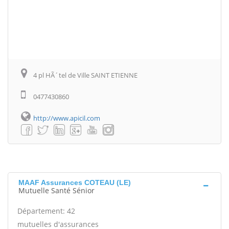
4 pl HÃ´tel de Ville SAINT ETIENNE
0477430860
http://www.apicil.com
MAAF Assurances COTEAU (LE)
Mutuelle Santé Sénior
Département: 42
mutuelles d'assurances