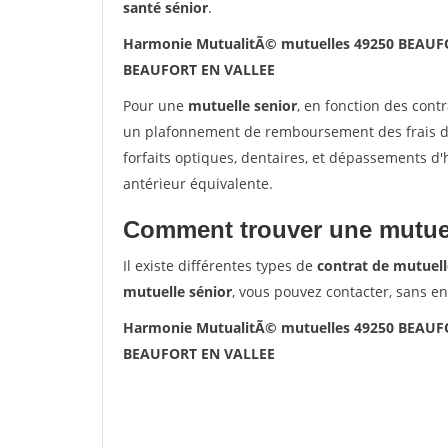
santé sénior
.
Harmonie MutualitÃ© mutuelles 49250 BEAUF
BEAUFORT EN VALLEE
Pour une
mutuelle senior
, en fonction des cont
un plafonnement de remboursement des frais de 
forfaits optiques, dentaires, et dépassements d
antérieur équivalente.
Comment trouver une mutuel
Il existe différentes types de
contrat de mutuell
mutuelle sénior
, vous pouvez contacter, sans e
Harmonie MutualitÃ© mutuelles 49250 BEAUF
BEAUFORT EN VALLEE