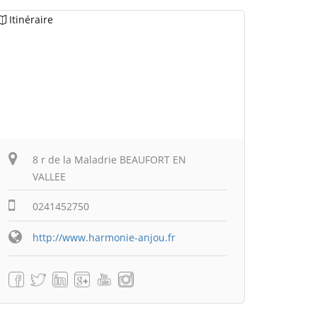
Itinéraire
8 r de la Maladrie BEAUFORT EN
VALLEE
0241452750
http://www.harmonie-anjou.fr