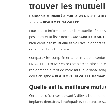
trouver les mutuel
Harmonie MutualitÃ© mutuelles 49250 BEAUF
sénior à
BEAUFORT EN VALLEE
Pour plus d'information sur la mutuelle sénior, 
possibles et utiliser notre
COMPARATEUR MUTU
bien choisir sa
mutuelle sénior
dès le départ et 
qui répond à votre besoin.
Comparez les complémentaires mutuelle sénio
EN VALLEE. Trouvez votre complémentaire santé
rapidement le tarif de votre mutuelle santé ada
devis en ligne à
BEAUFORT EN VALLEE Harmonie
Quelle est la meilleure mutue
Certaines dépenses de santé, dites « hors nome
implants dentaires, l'ostéopathie, acupuncture,..