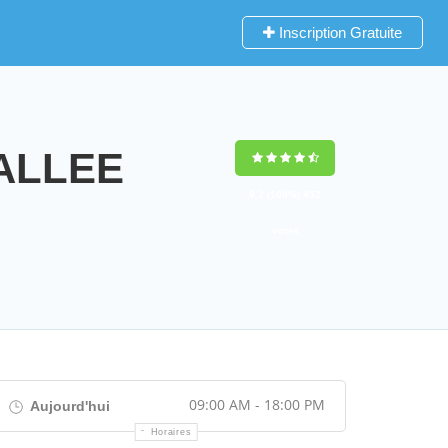
Inscription Gratuite
VALLEE
9,2
(100%)
452
votes
09:00 AM - 18:00 PM
Aujourd'hui
Horaires