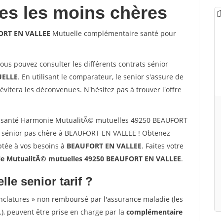
les les moins chères
ORT EN VALLEE
Mutuelle complémentaire santé pour
vous pouvez consulter les différents contrats sénior
ELLE
. En utilisant le comparateur, le senior s'assure de
évitera les déconvenues. N'hésitez pas à trouver l'offre
r santé Harmonie MutualitÃ© mutuelles 49250 BEAUFORT
 sénior pas chère à BEAUFORT EN VALLEE ! Obtenez
ptée à vos besoins à
BEAUFORT EN VALLEE
. Faites votre
 MutualitÃ© mutuelles 49250 BEAUFORT EN VALLEE
.
lle senior tarif ?
nclatures » non remboursé par l'assurance maladie (les
.), peuvent être prise en charge par la
complémentaire