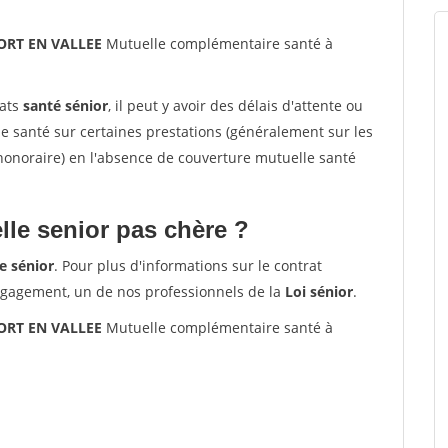
ORT EN VALLEE
Mutuelle complémentaire santé à
rats
santé sénior
, il peut y avoir des délais d'attente ou
santé sur certaines prestations (généralement sur les
'honoraire) en l'absence de couverture mutuelle santé
le senior pas chère ?
e sénior
. Pour plus d'informations sur le contrat
ngagement, un de nos professionnels de la
Loi sénior
.
ORT EN VALLEE
Mutuelle complémentaire santé à