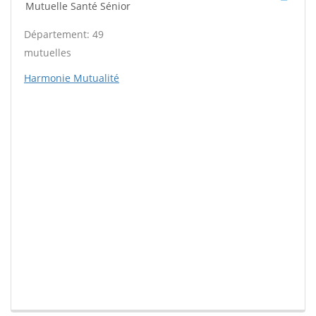
Mutuelle Santé Sénior
Département: 49
mutuelles
Harmonie Mutualité