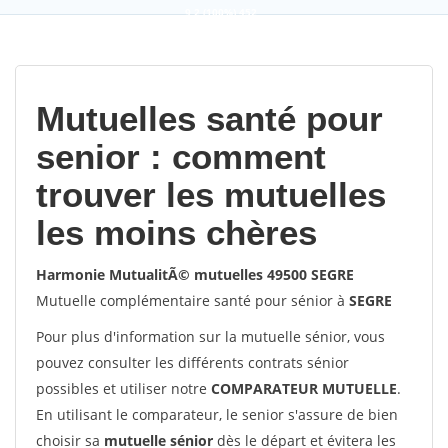
9,2
(100%)
452
votes
Mutuelles santé pour
senior : comment
trouver les mutuelles
les moins chères
Harmonie MutualitÃ© mutuelles 49500 SEGRE
Mutuelle complémentaire santé pour sénior à
SEGRE
Pour plus d'information sur la mutuelle sénior, vous
pouvez consulter les différents contrats sénior
possibles et utiliser notre
COMPARATEUR MUTUELLE
.
En utilisant le comparateur, le senior s'assure de bien
choisir sa
mutuelle sénior
dès le départ et évitera les