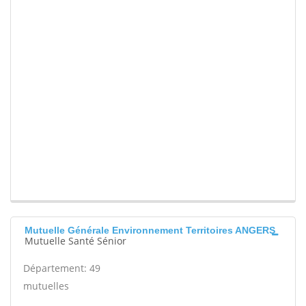
Mutuelle Générale Environnement Territoires ANGERS
Mutuelle Santé Sénior
Département: 49
mutuelles