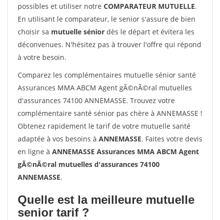
possibles et utiliser notre
COMPARATEUR MUTUELLE
.
En utilisant le comparateur, le senior s'assure de bien
choisir sa
mutuelle sénior
dès le départ et évitera les
déconvenues. N'hésitez pas à trouver l'offre qui répond
à votre besoin.
Comparez les complémentaires mutuelle sénior santé
Assurances MMA ABCM Agent gÃ©nÃ©ral mutuelles
d'assurances 74100 ANNEMASSE. Trouvez votre
complémentaire santé sénior pas chère à ANNEMASSE !
Obtenez rapidement le tarif de votre mutuelle santé
adaptée à vos besoins à
ANNEMASSE
. Faites votre devis
en ligne à
ANNEMASSE Assurances MMA ABCM Agent
gÃ©nÃ©ral mutuelles d'assurances 74100
ANNEMASSE
.
Quelle est la meilleure mutuelle
senior tarif ?