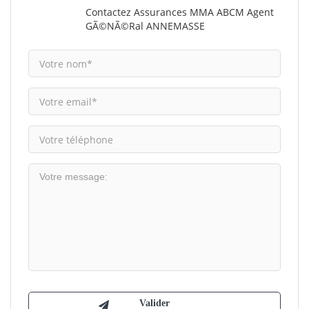
Contactez Assurances MMA ABCM Agent
GÃ©nÃ©ral ANNEMASSE