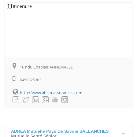
Itinéraire
16 r du Chablais ANNEMASSE
0450375383
http://www.abcm-assurances.com
ADREA Mutuelle Pays De Savoie SALLANCHES
Mutuelle Santé Sénior