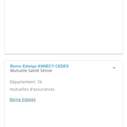
Berne Edwige ANNECY CEDEX
Mutuelle Santé Sénior
Département: 74
mutuelles d'assurances
Berne Edwige