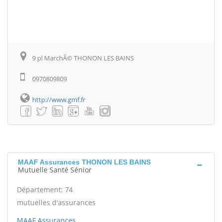
9 pl MarchÃ© THONON LES BAINS
0970809809
http://www.gmf.fr
MAAF Assurances THONON LES BAINS
Mutuelle Santé Sénior
Département: 74
mutuelles d'assurances
MAAF Assurances