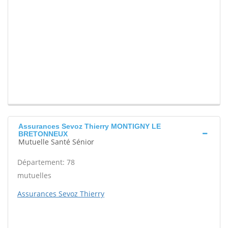
Assurances Sevoz Thierry MONTIGNY LE
BRETONNEUX
Mutuelle Santé Sénior
Département: 78
mutuelles
Assurances Sevoz Thierry