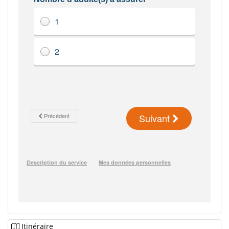
Itinéraire