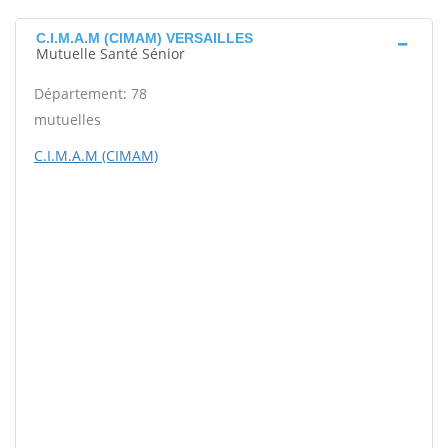
C.I.M.A.M (CIMAM) VERSAILLES
Mutuelle Santé Sénior
Département: 78
mutuelles
C.I.M.A.M (CIMAM)