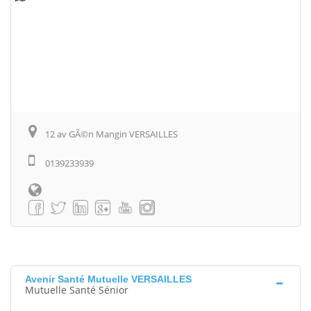
12 av GÃ©n Mangin VERSAILLES
0139233939
Avenir Santé Mutuelle VERSAILLES
Mutuelle Santé Sénior