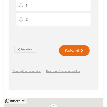
Itinéraire