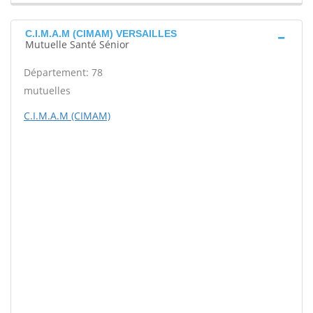
C.I.M.A.M (CIMAM) VERSAILLES
Mutuelle Santé Sénior
Département: 78
mutuelles
C.I.M.A.M (CIMAM)