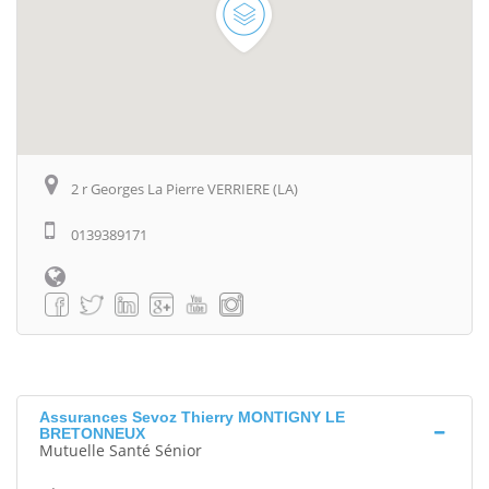
2 r Georges La Pierre VERRIERE (LA)
0139389171
Assurances Sevoz Thierry MONTIGNY LE
BRETONNEUX
Mutuelle Santé Sénior