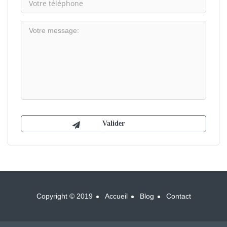
Copyright © 2019
Accueil
Blog
Contact