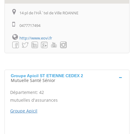
14 pl de l'HÃ´tel de Ville ROANNE
0477717494
http://www.eovi.fr
Groupe Apicil ST ETIENNE CEDEX 2
Mutuelle Santé Sénior
Département: 42
mutuelles d'assurances
Groupe Apicil