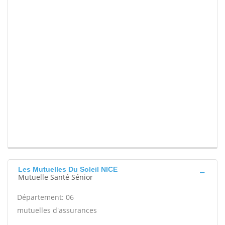
Les Mutuelles Du Soleil NICE
Mutuelle Santé Sénior
Département: 06
mutuelles d'assurances