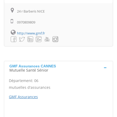
24 r Barberis NICE
0970809809
http://www.gmf.fr
GMF Assurances CANNES
Mutuelle Santé Sénior
Département: 06
mutuelles d'assurances
GMF Assurances