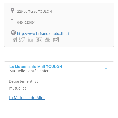
226 bd Tesse TOULON
0494923091
http://www.la-france-mutualiste.fr
La Mutuelle du Midi TOULON
Mutuelle Santé Sénior
Département: 83
mutuelles
La Mutuelle du Midi