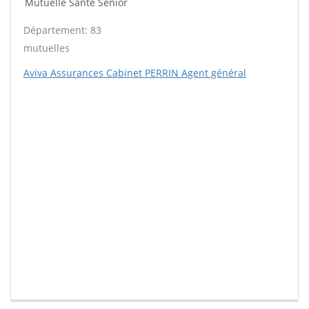
Mutuelle Santé Sénior
Département: 83
mutuelles
Aviva Assurances Cabinet PERRIN Agent général