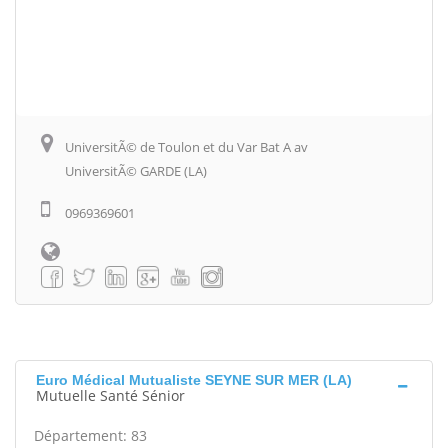
UniversitÃ© de Toulon et du Var Bat A av
UniversitÃ© GARDE (LA)
0969369601
Euro Médical Mutualiste SEYNE SUR MER (LA)
Mutuelle Santé Sénior
Département: 83