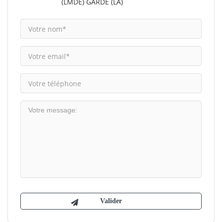
(LMDE) GARDE (LA)