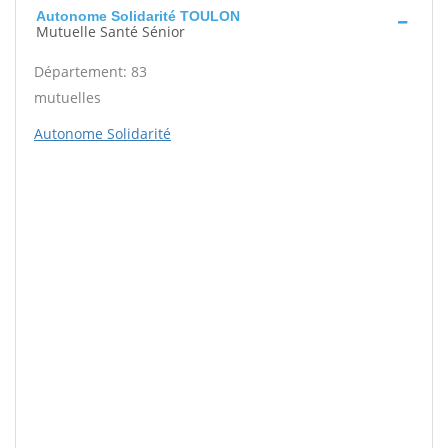
Autonome Solidarité TOULON
Mutuelle Santé Sénior
Département: 83
mutuelles
Autonome Solidarité