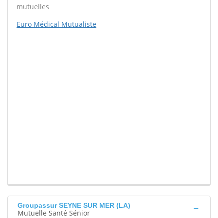
mutuelles
Euro Médical Mutualiste
Groupassur SEYNE SUR MER (LA)
Mutuelle Santé Sénior