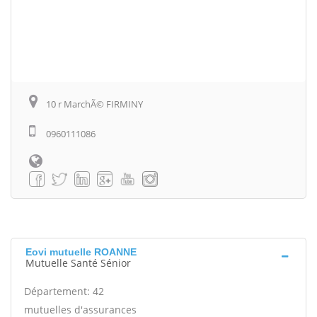
10 r MarchÃ© FIRMINY
0960111086
Eovi mutuelle ROANNE
Mutuelle Santé Sénior
Département: 42
mutuelles d'assurances