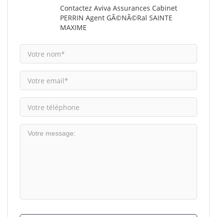
Contactez Aviva Assurances Cabinet
PERRIN Agent GÃ©nÃ©ral SAINTE
MAXIME