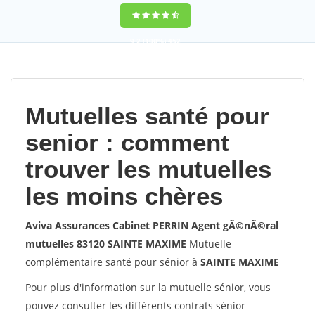
9,2
(100%)
452
votes
Mutuelles santé pour
senior : comment
trouver les mutuelles
les moins chères
Aviva Assurances Cabinet PERRIN Agent gÃ©nÃ©ral
mutuelles 83120 SAINTE MAXIME
Mutuelle
complémentaire santé pour sénior à
SAINTE MAXIME
Pour plus d'information sur la mutuelle sénior, vous
pouvez consulter les différents contrats sénior