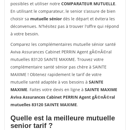
possibles et utiliser notre
COMPARATEUR MUTUELLE
.
En utilisant le comparateur, le senior s'assure de bien
choisir sa
mutuelle sénior
dès le départ et évitera les
déconvenues. N'hésitez pas à trouver l'offre qui répond
à votre besoin.
Comparez les complémentaires mutuelle sénior santé
Aviva Assurances Cabinet PERRIN Agent gÃ©nÃ©ral
mutuelles 83120 SAINTE MAXIME. Trouvez votre
complémentaire santé sénior pas chère à SAINTE
MAXIME ! Obtenez rapidement le tarif de votre
mutuelle santé adaptée à vos besoins à
SAINTE
MAXIME
. Faites votre devis en ligne à
SAINTE MAXIME
Aviva Assurances Cabinet PERRIN Agent gÃ©nÃ©ral
mutuelles 83120 SAINTE MAXIME
.
Quelle est la meilleure mutuelle
senior tarif ?