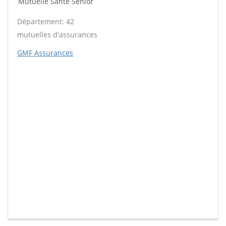
Mutuelle Santé Sénior
Département: 42
mutuelles d'assurances
GMF Assurances