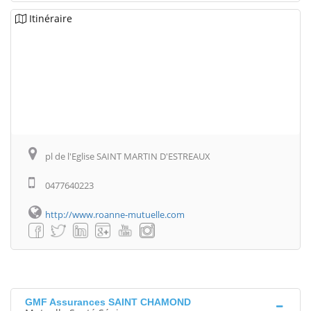
Itinéraire
pl de l'Eglise SAINT MARTIN D'ESTREAUX
0477640223
http://www.roanne-mutuelle.com
GMF Assurances SAINT CHAMOND