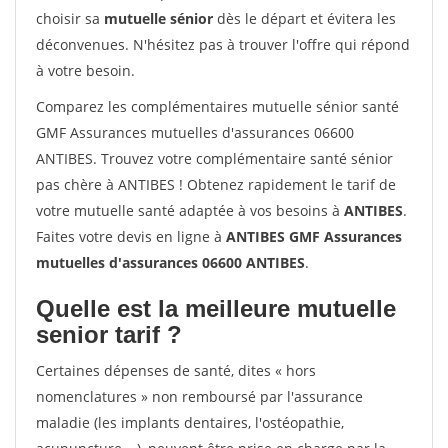
choisir sa
mutuelle sénior
dès le départ et évitera les
déconvenues. N'hésitez pas à trouver l'offre qui répond
à votre besoin.
Comparez les complémentaires mutuelle sénior santé
GMF Assurances mutuelles d'assurances 06600
ANTIBES. Trouvez votre complémentaire santé sénior
pas chère à ANTIBES ! Obtenez rapidement le tarif de
votre mutuelle santé adaptée à vos besoins à
ANTIBES
.
Faites votre devis en ligne à
ANTIBES GMF Assurances
mutuelles d'assurances 06600 ANTIBES
.
Quelle est la meilleure mutuelle
senior tarif ?
Certaines dépenses de santé, dites « hors
nomenclatures » non remboursé par l'assurance
maladie (les implants dentaires, l'ostéopathie,