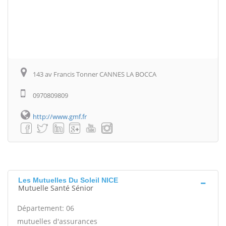
143 av Francis Tonner CANNES LA BOCCA
0970809809
http://www.gmf.fr
Les Mutuelles Du Soleil NICE
Mutuelle Santé Sénior
Département: 06
mutuelles d'assurances