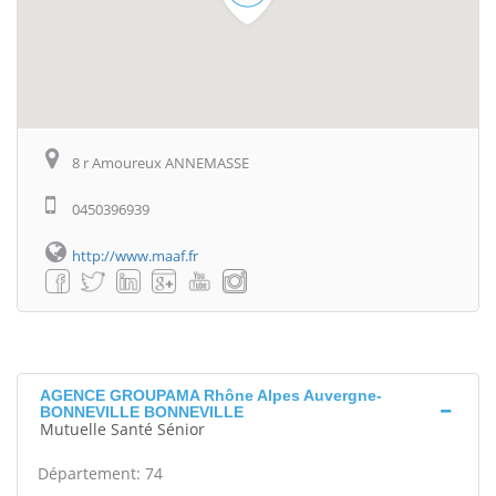
8 r Amoureux ANNEMASSE
0450396939
http://www.maaf.fr
AGENCE GROUPAMA Rhône Alpes Auvergne-
BONNEVILLE BONNEVILLE
Mutuelle Santé Sénior
Département: 74