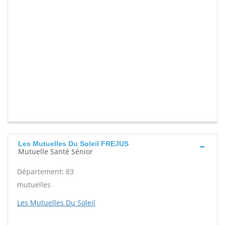
Les Mutuelles Du Soleil FREJUS
Mutuelle Santé Sénior
Département: 83
mutuelles
Les Mutuelles Du Soleil