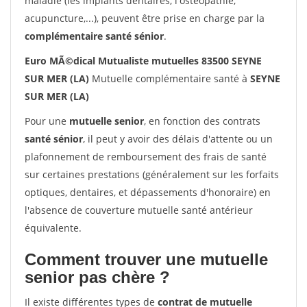
maladie (les implants dentaires, l'ostéopathie,
acupuncture,...), peuvent être prise en charge par la
complémentaire santé sénior
.
Euro MÃ©dical Mutualiste mutuelles 83500 SEYNE
SUR MER (LA)
Mutuelle complémentaire santé à
SEYNE
SUR MER (LA)
Pour une
mutuelle senior
, en fonction des contrats
santé sénior
, il peut y avoir des délais d'attente ou un
plafonnement de remboursement des frais de santé
sur certaines prestations (généralement sur les forfaits
optiques, dentaires, et dépassements d'honoraire) en
l'absence de couverture mutuelle santé antérieur
équivalente.
Comment trouver une mutuelle
senior pas chère ?
Il existe différentes types de
contrat de mutuelle