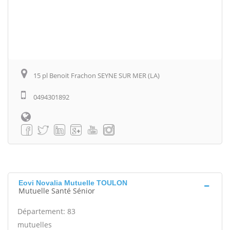
15 pl Benoit Frachon SEYNE SUR MER (LA)
0494301892
Eovi Novalia Mutuelle TOULON
Mutuelle Santé Sénior
Département: 83
mutuelles